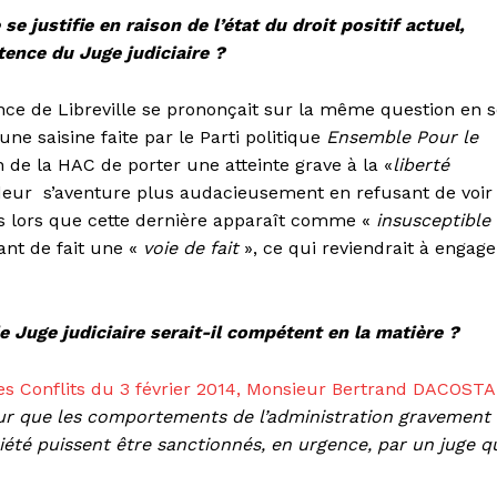
e justifie en raison de l’état du droit positif actuel,
tence du Juge judiciaire ?
nce de Libreville se prononçait sur la même question en 
une saisine faite par le Parti politique
Ensemble Pour le
n de la HAC de porter une atteinte grave à la «
liberté
eur s’aventure plus audacieusement en refusant de voir
s lors que cette dernière apparaît comme «
insusceptible
ant de fait une «
voie de fait
», ce qui reviendrait à engage
e Juge judiciaire serait-il compétent en la matière ?
es Conflits du 3 février 2014, Monsieur Bertrand DACOSTA
pour que les comportements de l’administration gravement
iété puissent être sanctionnés, en urgence, par un juge q