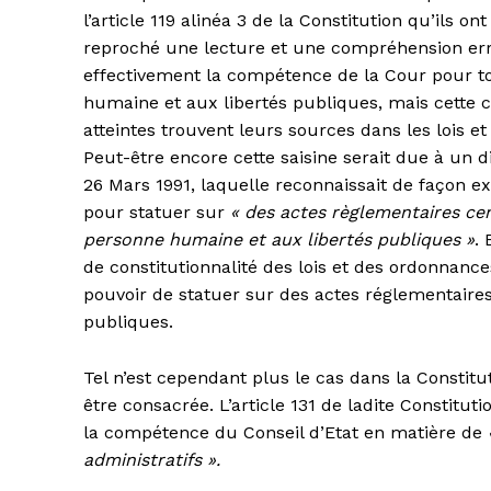
l’article 119 alinéa 3 de la Constitution qu’ils 
reproché une lecture et une compréhension erron
effectivement la compétence de la Cour pour t
humaine et aux libertés publiques, mais cette 
atteintes trouvent leurs sources dans les lois et
Peut-être encore cette saisine serait due à un 
26 Mars 1991, laquelle reconnaissait de façon ex
pour statuer sur
« des actes règlementaires ce
personne humaine et aux libertés publiques »
.
de constitutionnalité des lois et des ordonnances
pouvoir de statuer sur des actes réglementaires
publiques.
Tel n’est cependant plus le cas dans la Constit
être consacrée. L’article 131 de ladite Constitu
la compétence du Conseil d’Etat en matière de
administratifs ».