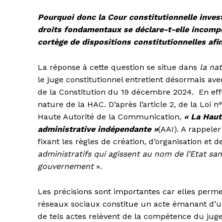
Pourquoi donc la Cour constitutionnelle inves
droits fondamentaux se déclare-t-elle incomp
cortège de dispositions constitutionnelles afi
La réponse à cette question se situe dans
la na
le juge constitutionnel entretient désormais ave
de la Constitution du 19 décembre 2024. En eff
nature de la HAC. D’après l’article 2, de la Loi 
Haute Autorité de la Communication,
« La Haut
administrative indépendante »
(AAI). A rappeler
fixant les règles de création, d’organisation et d
administratifs qui agissent au nom de l’Etat sa
gouvernement
».
Les précisions sont importantes car elles perm
réseaux sociaux constitue un acte émanant d’une 
de tels actes relèvent de la compétence du juge