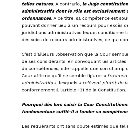
telles natures
. A contrario,
le Juge constitution
administratifs dont le rôle est exclusivement d
ordonnances
. A ce titre, sa compétence est sou
pouvant donner lieu à un recours pour excès de
juridictions administratives lequel conditionne l
des voies de recours administratives, ce qui con
C’est d’ailleurs l’observation que la Cour sembl
de ses considérants, en convoquant les articles
de compétences, elle rappelle que son champ d’
Cour affirme qu’il ne semble figurer
« l’examen
administratifs »
, lesquels
« relèvent plutôt de l
conformément à l’article 131 de la Constitution.
Pourquoi dès lors saisir la Cour Constitutionne
fondamentaux suffit-il à fonder sa compétenc
Les requérants ont sans doute estimés que tel ét