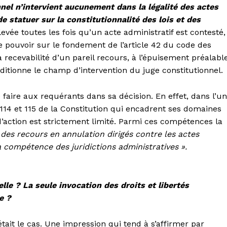
nel n’intervient aucunement dans la légalité des actes
e statuer sur la constitutionnalité des lois et des
levée toutes les fois qu’un acte administratif est contesté,
 pouvoir sur le fondement de l’article 42 du code des
a recevabilité d’un pareil recours, à l’épuisement préalabl
ditionne le champ d’intervention du juge constitutionnel.
e faire aux requérants dans sa décision. En effet, dans l’un
 114 et 115 de la Constitution qui encadrent ses domaines
action est strictement limité. Parmi ces compétences la
 des recours en annulation dirigés contre les actes
a compétence des juridictions administratives ».
lle ? La seule invocation des droits et libertés
e ?
ait le cas. Une impression qui tend à s’affirmer par