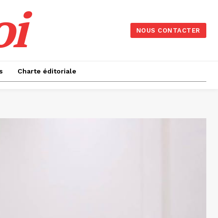
oi
NOUS CONTACTER
s
Charte éditoriale