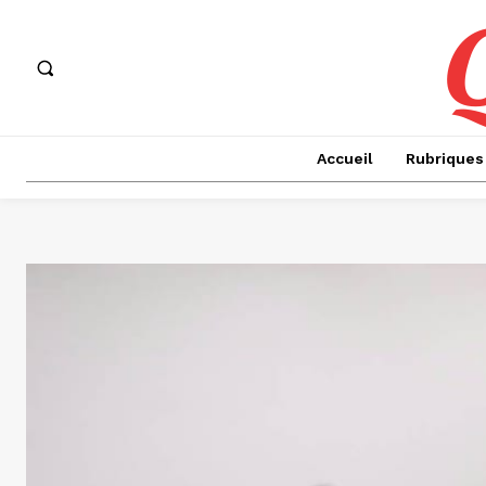
Accueil
Rubriques