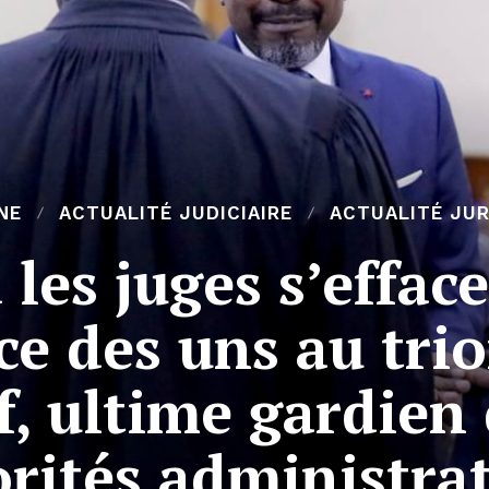
NE
ACTUALITÉ JUDICIAIRE
ACTUALITÉ JUR
les juges s’efface
ce des uns au tri
f, ultime gardien 
rités administra