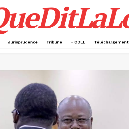
QueDitLaL
Jurisprudence
Tribune
+ QDLL
Téléchargement