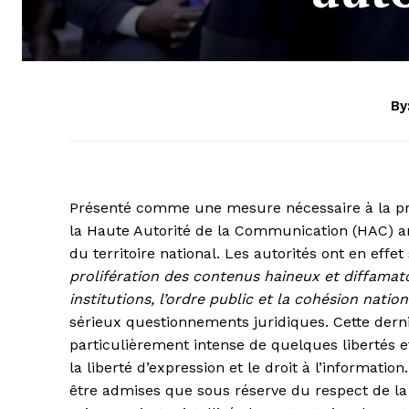
By
Présenté comme une mesure nécessaire à la pr
la Haute Autorité de la Communication (HAC) a
du territoire national. Les autorités ont en effe
prolifération des contenus haineux et diffamato
institutions, l’ordre public et la cohésion natio
sérieux questionnements juridiques. Cette derniè
particulièrement intense de quelques libertés 
la liberté d’expression et le droit à l’informatio
être admises que sous réserve du respect de la l