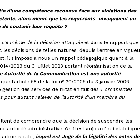
tie d’une compétence reconnue face aux violations des
étente, alors même que les requérants invoquaient un
n de soutenir leur requête ?
ture même de la décision attaquée
et dans le rapport que
c les décisions de telles natures, depuis l’entrée en vigue
et, il s’impose à nous un rappel pédagogique quant à la
n°014/2023 du 3 juillet 2023 portant réorganisation de la
e Autorité de la Communication est une autorité
 que l’article 58 de la loi n° 20/2005 du 3 janvier 2006
e gestion des services de l’Etat en fait des «
organismes
ns pour autant relever de l’autorité d’un membre du
ettent de comprendre que la décision de suspendre les
autorité administrative. Or, il est aujourd’hui établi que
 administratif,
lequel est Juge de la légalité des actes de