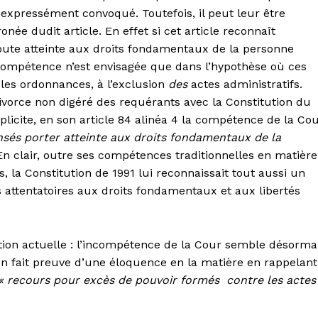
ont expressément convoqué. Toutefois, il peut leur être
ée dudit article. En effet si cet article reconnaît
oute atteinte aux droits fondamentaux de la personne
compétence n’est envisagée que dans l’hypothèse où ces
 les ordonnances, à l’exclusion
des
actes administratifs.
divorce non digéré des requérants avec la Constitution du
plicite, en son article 84 alinéa 4 la compétence de la Co
nsés porter atteinte aux droits fondamentaux de la
 En clair, outre ses compétences traditionnelles en matière
, la Constitution de 1991 lui reconnaissait tout aussi un
 attentatoires aux droits fondamentaux et aux libertés
ution actuelle : l’incompétence de la Cour semble désorma
tion fait preuve d’une éloquence en la matière en rappelant
« recours pour excès de pouvoir formés contre les actes