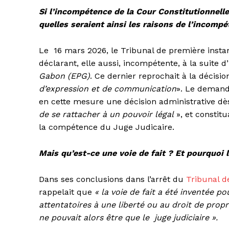
Si l’incompétence de la Cour Constitutionnelle s
quelles seraient ainsi les raisons de l’incompé
Le 16 mars 2026, le Tribunal de première insta
déclarant, elle aussi, incompétente, à la suite d’
Gabon (EPG)
. Ce dernier reprochait à la décisio
d’expression et de communication
». Le demand
en cette mesure une décision administrative dè
de se rattacher à un pouvoir légal
», et constitu
la compétence du Juge Judicaire.
Mais qu’est-ce une voie de fait ? Et pourquoi l
Dans ses conclusions dans l’arrêt du
Tribunal d
rappelait que
« la voie de fait a été inventée 
attentatoires à une liberté ou au droit de propr
ne pouvait alors être que le juge judiciaire ».