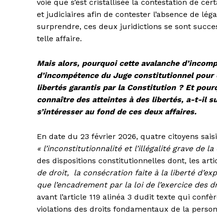
voie que s’est cristallisée la contestation de cert
et judiciaires afin de contester l’absence de lég
surprendre, ces deux juridictions se sont suc
telle affaire.
Mais alors, pourquoi cette avalanche d’incom
d’incompétence du Juge constitutionnel pour c
libertés garantis par la Constitution ? Et pou
connaître des atteintes à des libertés, a-t-il s
s’intéresser au fond de ces deux affaires.
En date du 23 février 2026, quatre citoyens sais
« l’inconstitutionnalité et l’illégalité grave de la
des dispositions constitutionnelles dont, les ar
de droit, la consécration faite à la liberté d’exp
que l’encadrement par la loi de l’exercice des 
avant l’article 119 alinéa 3 dudit texte qui conf
violations des droits fondamentaux de la perso