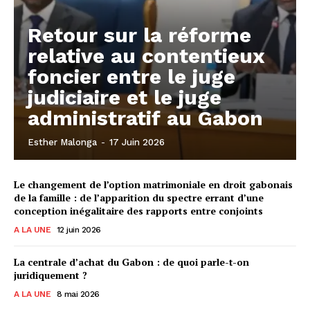
Retour sur la réforme
relative au contentieux
foncier entre le juge
judiciaire et le juge
administratif au Gabon
Esther Malonga
-
17 Juin 2026
Le changement de l’option matrimoniale en droit gabonais
de la famille : de l’apparition du spectre errant d’une
conception inégalitaire des rapports entre conjoints
A LA UNE
12 juin 2026
La centrale d’achat du Gabon : de quoi parle-t-on
juridiquement ?
A LA UNE
8 mai 2026