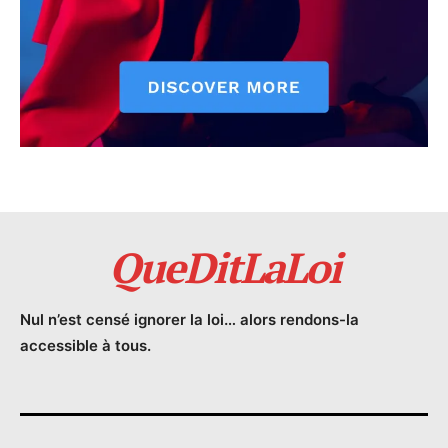
QueDitLaLoi
Nul n’est censé ignorer la loi… alors rendons-la
accessible à tous.