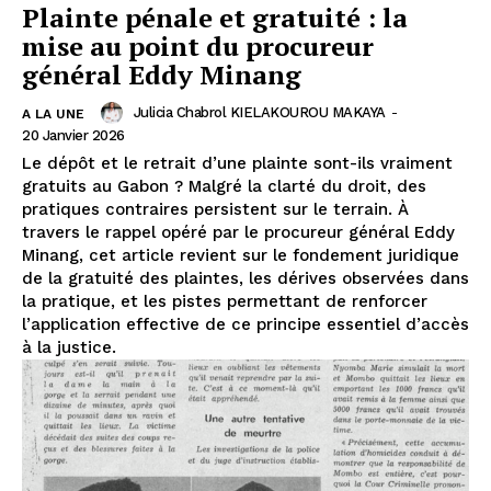
Plainte pénale et gratuité : la
mise au point du procureur
général Eddy Minang
Julicia Chabrol KIELAKOUROU MAKAYA
-
A LA UNE
20 Janvier 2026
Le dépôt et le retrait d’une plainte sont-ils vraiment
gratuits au Gabon ? Malgré la clarté du droit, des
pratiques contraires persistent sur le terrain. À
travers le rappel opéré par le procureur général Eddy
Minang, cet article revient sur le fondement juridique
de la gratuité des plaintes, les dérives observées dans
la pratique, et les pistes permettant de renforcer
l’application effective de ce principe essentiel d’accès
à la justice.