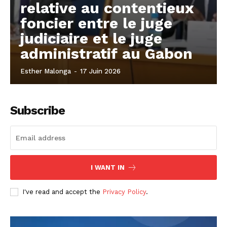
relative au contentieux
foncier entre le juge
judiciaire et le juge
administratif au Gabon
Esther Malonga
-
17 Juin 2026
Subscribe
I WANT IN
I've read and accept the
Privacy Policy
.