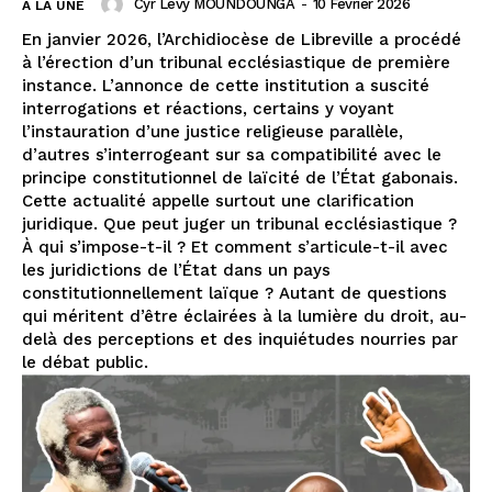
Cyr Lévy MOUNDOUNGA
-
10 Février 2026
A LA UNE
En janvier 2026, l’Archidiocèse de Libreville a procédé
à l’érection d’un tribunal ecclésiastique de première
instance. L’annonce de cette institution a suscité
interrogations et réactions, certains y voyant
l’instauration d’une justice religieuse parallèle,
d’autres s’interrogeant sur sa compatibilité avec le
principe constitutionnel de laïcité de l’État gabonais.
Cette actualité appelle surtout une clarification
juridique. Que peut juger un tribunal ecclésiastique ?
À qui s’impose-t-il ? Et comment s’articule-t-il avec
les juridictions de l’État dans un pays
constitutionnellement laïque ? Autant de questions
qui méritent d’être éclairées à la lumière du droit, au-
delà des perceptions et des inquiétudes nourries par
le débat public.