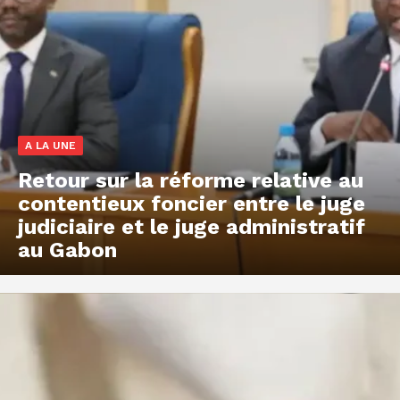
A LA UNE
Retour sur la réforme relative au
contentieux foncier entre le juge
judiciaire et le juge administratif
au Gabon