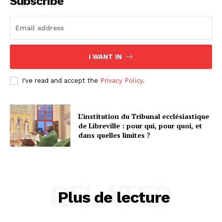
Subscribe
I WANT IN
I've read and accept the
Privacy Policy
.
L’institution du Tribunal ecclésiastique
de Libreville : pour qui, pour quoi, et
dans quelles limites ?
RELATED
Plus de lecture