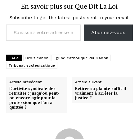
En savoir plus sur Que Dit La Loi
Subscribe to get the latest posts sent to your email.
Saisissez votre adresse e-mail…
Abonnez-vous
TAGS
Droit canon
Eglise catholique du Gabon
Tribunal ecclésiastique
Article précédent
Article suivant
L’activité syndicale des
Retirer sa plainte suffit-il
retraités : jusqu’où peut-
vraiment à arrêter la
on encore agir pour la
justice ?
profession que l’on a
quittée ?