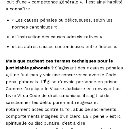
jouit d’une « compétence générale ». Il est ainsi habilité
à connaître :
« Les causes pénales ou délictueuses, selon les
normes canoniques »;
« L’instruction des causes administratives » ;
« Les autres causes contentieuses entre fidèles ».
Mais que cachent ces termes techniques pour le
justiciable gabonais ?
S’agissant des « causes pénales
», il ne faut pas y voir une concurrence avec le Code
pénal gabonais. L’Église n’envoie personne en prison.
Comme l’explique le Vicaire Judiciaire en renvoyant au
Livre VI du Code de droit canonique, il s’agit ici de
sanctionner les délits purement religieux et
notamment actes contre la foi, abus de sacrements,
comportements indignes d’un clerc. La « peine » est ici
spirituelle ou disciplinaire, c’est à dire