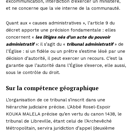
excommunication, interdiction d’exercer un ministère,
et ne concerne que la vie interne de la communauté.
Quant aux « causes administratives », l’article 9 du
décret apporte une précision fondamentale : elles
concernent «
les litiges nés d’un acte du pouvoir
administratif
»: il s’agit du «
tribunal administratif
» de
l’Église : si un fidèle ou un prêtre s’estime lésé par une
décision d’autorité, il peut exercer un recours. C’est la
garantie que l’autorité dans l’Église s’exerce, elle aussi,
sous le contrôle du droit.
Sur la compétence géographique
L’organisation de ce tribunal s’inscrit dans une
hiérarchie judiciaire précise. L’Abbé Rosel-Espoir
KOUKA MALELA précise qu’en vertu du canon 1438, le
tribunal de Libreville, étant celui de l’Archevêché
Métropolitain, servira juridiction d’appel (deuxième