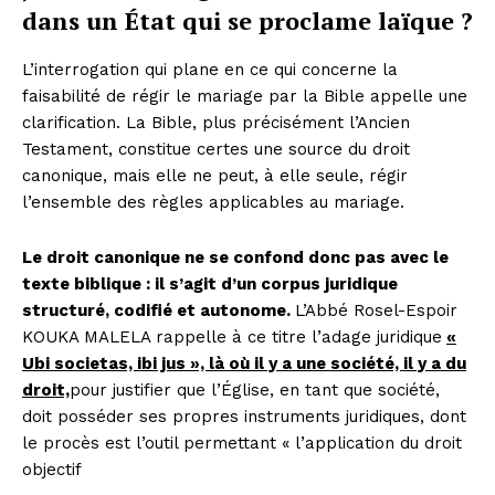
dans un État qui se proclame laïque ?
L’interrogation qui plane en ce qui concerne la
faisabilité de régir le mariage par la Bible appelle une
clarification. La Bible, plus précisément l’Ancien
Testament, constitue certes une source du droit
canonique, mais elle ne peut, à elle seule, régir
l’ensemble des règles applicables au mariage.
Le droit canonique ne se confond donc pas avec le
texte biblique : il s’agit d’un corpus juridique
structuré, codifié et autonome.
L’Abbé Rosel-Espoir
KOUKA MALELA rappelle à ce titre l’adage juridique
«
Ubi societas, ibi jus », là où il y a une société, il y a du
droit,
pour justifier que l’Église, en tant que société,
doit posséder ses propres instruments juridiques, dont
le procès est l’outil permettant « l’application du droit
objectif