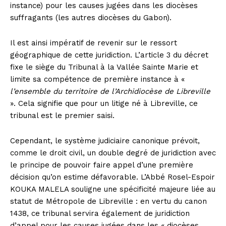
instance) pour les causes jugées dans les diocèses
suffragants (les autres diocèses du Gabon).
Il est ainsi impératif de revenir sur le ressort
géographique de cette juridiction. L’article 3 du décret
fixe le siège du Tribunal à la Vallée Sainte Marie et
limite sa compétence de première instance à «
l’ensemble du territoire de l’Archidiocèse de Libreville
». Cela signifie que pour un litige né à Libreville, ce
tribunal est le premier saisi.
Cependant, le système judiciaire canonique prévoit,
comme le droit civil, un double degré de juridiction avec
le principe de pouvoir faire appel d’une première
décision qu’on estime défavorable. L’Abbé Rosel-Espoir
KOUKA MALELA souligne une spécificité majeure liée au
statut de Métropole de Libreville : en vertu du canon
1438, ce tribunal servira également de juridiction
d’appel pour les causes jugées dans les « diocèses