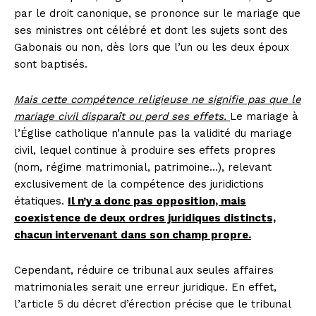
par le droit canonique, se prononce sur le mariage que
ses ministres ont célébré et dont les sujets sont des
Gabonais ou non, dès lors que l’un ou les deux époux
sont baptisés.
Mais cette compétence religieuse ne signifie pas que le
mariage civil disparaît ou perd ses effets.
Le mariage à
l’Église catholique n’annule pas la validité du mariage
civil, lequel continue à produire ses effets propres
(nom, régime matrimonial, patrimoine…), relevant
exclusivement de la compétence des juridictions
étatiques.
Il n’y a donc pas opposition, mais
coexistence de deux ordres juridiques distincts,
chacun intervenant dans son champ propre.
Cependant, réduire ce tribunal aux seules affaires
matrimoniales serait une erreur juridique. En effet,
l’article 5 du décret d’érection précise que le tribunal