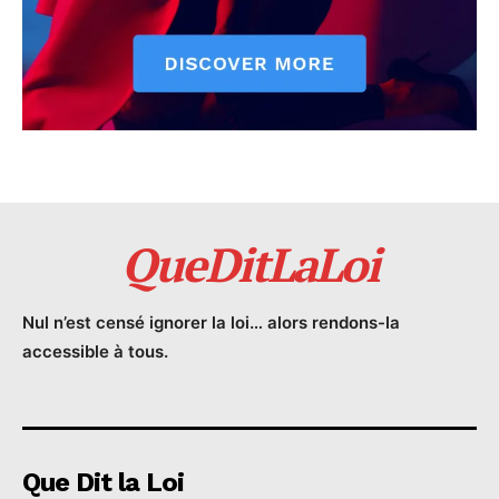
QueDitLaLoi
Nul n’est censé ignorer la loi… alors rendons-la
accessible à tous.
Que Dit la Loi