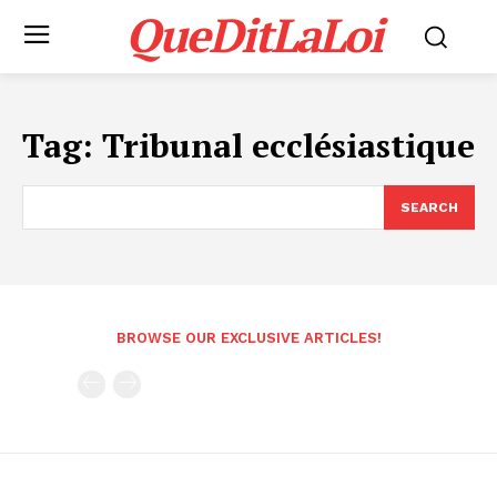
QueDitLaLoi
Tag:
Tribunal ecclésiastique
SEARCH
BROWSE OUR EXCLUSIVE ARTICLES!