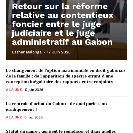
Retour sur la réforme
relative au contentieux
foncier entre le juge
judiciaire et le juge
administratif au Gabon
Esther Malonga
-
17 Juin 2026
Le changement de l’option matrimoniale en droit gabonais
de la famille : de l’apparition du spectre errant d’une
conception inégalitaire des rapports entre conjoints
A LA UNE
12 juin 2026
La centrale d’achat du Gabon : de quoi parle-t-on
juridiquement ?
A LA UNE
8 mai 2026
Statut du maire : qui peut le remplacer et dans quelles