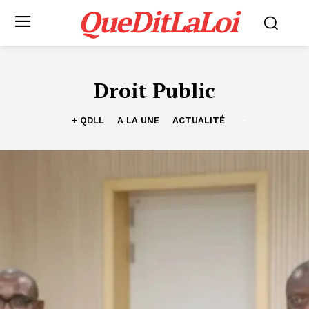
QueDitLaLoi
Droit Public
+ QDLL
A LA UNE
ACTUALITÉ