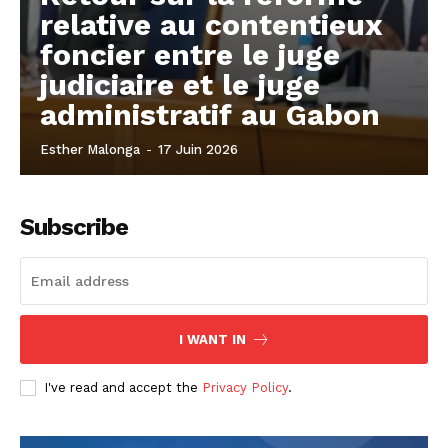
relative au contentieux
foncier entre le juge
judiciaire et le juge
administratif au Gabon
Esther Malonga
-
17 Juin 2026
Subscribe
I WANT IN
I've read and accept the
Privacy Policy
.