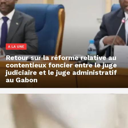
A LA UNE
Retour sur la réforme relative au
contentieux foncier entre le juge
judiciaire et le juge administratif
au Gabon