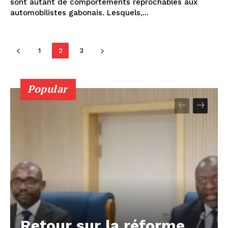
sont autant de comportements reprochables aux
automobilistes gabonais. Lesquels,...
1
2
3
Popular
Retour sur la réforme