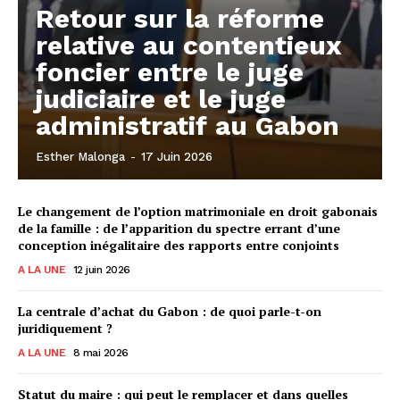
Retour sur la réforme
relative au contentieux
foncier entre le juge
judiciaire et le juge
administratif au Gabon
Esther Malonga
-
17 Juin 2026
Le changement de l’option matrimoniale en droit gabonais
de la famille : de l’apparition du spectre errant d’une
conception inégalitaire des rapports entre conjoints
A LA UNE
12 juin 2026
La centrale d’achat du Gabon : de quoi parle-t-on
juridiquement ?
A LA UNE
8 mai 2026
Statut du maire : qui peut le remplacer et dans quelles