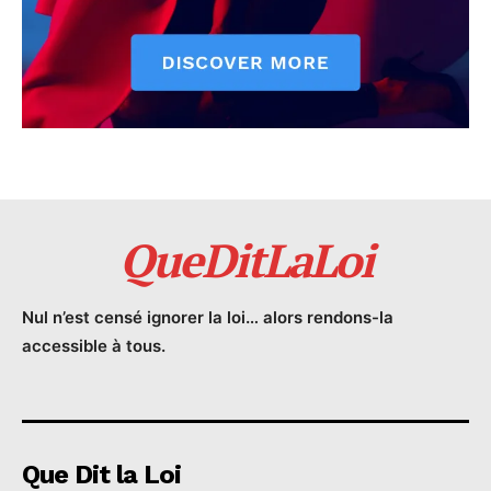
QueDitLaLoi
Nul n’est censé ignorer la loi… alors rendons-la
accessible à tous.
Que Dit la Loi