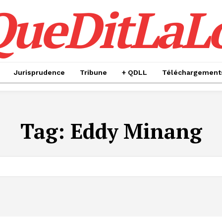
QueDitLaL
Jurisprudence
Tribune
+ QDLL
Téléchargement
Tag:
Eddy Minang