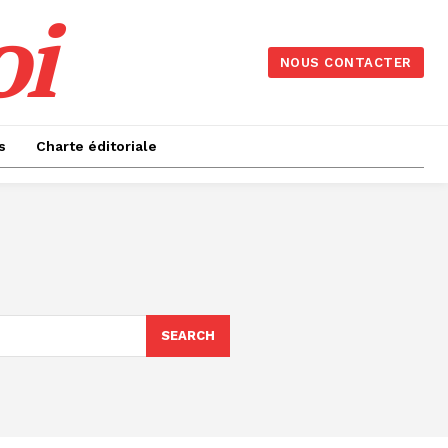
oi
NOUS CONTACTER
s
Charte éditoriale
SEARCH