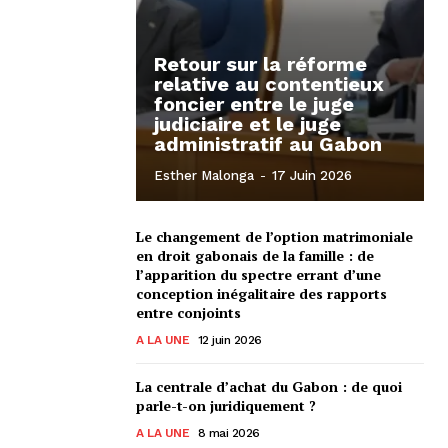
Retour sur la réforme
relative au contentieux
foncier entre le juge
judiciaire et le juge
administratif au Gabon
Esther Malonga
-
17 Juin 2026
Le changement de l’option matrimoniale
en droit gabonais de la famille : de
l’apparition du spectre errant d’une
conception inégalitaire des rapports
entre conjoints
A LA UNE
12 juin 2026
La centrale d’achat du Gabon : de quoi
parle-t-on juridiquement ?
A LA UNE
8 mai 2026