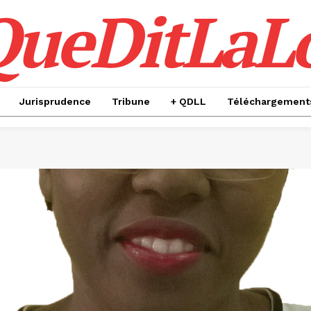
QueDitLaL
Jurisprudence
Tribune
+ QDLL
Téléchargement