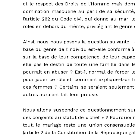
et le respect des Droits de l’Homme mais deme
domination masculine au péril de sa sécurité,
l’article 262 du Code civil qui donne au mari l
rôles en dehors du mérite, privilégiant le genre d
Ainsi, nous nous posons la question suivante : c
base du genre de l’individu est-elle conforme à 
sur la base de leur compétence, de leur capac
elle pas le destin de toute une famille dans l
pourrait en abuser ? Est-il normal de forcer l
pour jouer ce rôle et, comment explique-t-on l
des femmes ? Certains se seraient seulement 
autres auraient fait leur preuve.
Nous allons suspendre ce questionnement sur de
des conjoints au statut de « chef » ? Pourquoi
tout, le mariage reste une union consensuell
(article 2 de la Constitution de la République ga