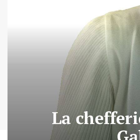
La chefferi
Ga