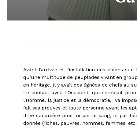
Avant l’arrivée et l’installation des colons sur
qu’une multitude de peuplades vivant en groupus
en héritage. Il y avait des lignées de chefs au su
Le contact avec l’Occident, qui semblait promo
l’Homme, la justice et la démocratie, va imposer
fait ses preuves et toute personne ayant les apt
Il ne s’acquière plus, ni par le sang, ni par hé
donnée (riches, pauvres, hommes, femmes, etc.) 