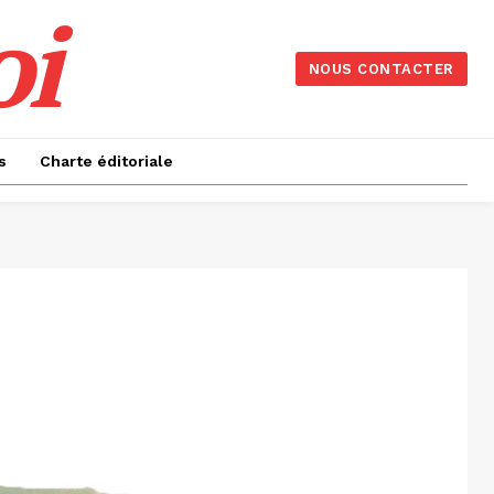
oi
NOUS CONTACTER
s
Charte éditoriale