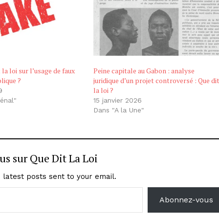
la loi sur l’usage de faux
Peine capitale au Gabon : analyse
blique ?
juridique d’un projet controversé : Que di
la loi ?
9
énal"
15 janvier 2026
Dans "A la Une"
lus sur Que Dit La Loi
 latest posts sent to your email.
Abonnez-vous