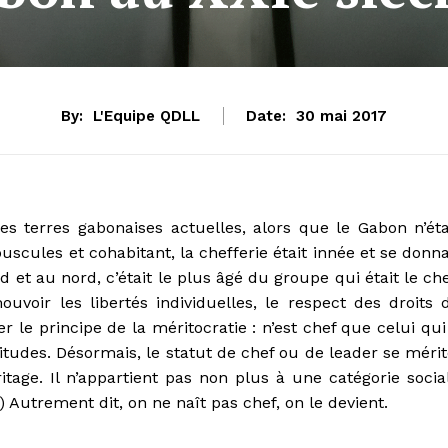
By:
L'Equipe QDLL
Date:
30 mai 2017
 les terres gabonaises actuelles, alors que le Gabon n’éta
cules et cohabitant, la chefferie était innée et se donna
d et au nord, c’était le plus âgé du groupe qui était le che
uvoir les libertés individuelles, le respect des droits 
 le principe de la méritocratie : n’est chef que celui qui
itudes. Désormais, le statut de chef ou de leader se mérit
ritage. Il n’appartient pas non plus à une catégorie socia
Autrement dit, on ne naît pas chef, on le devient.