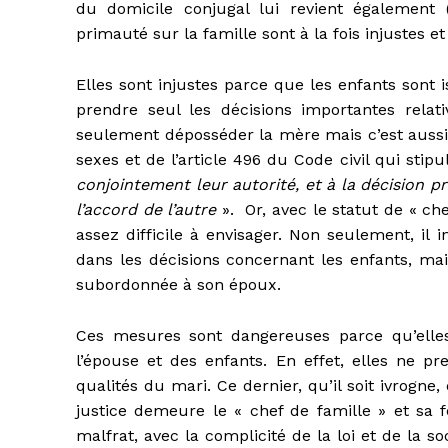
du domicile conjugal lui revient également 
primauté sur la famille sont à la fois injustes e
Elles sont injustes parce que les enfants sont 
prendre seul les décisions importantes rela
seulement déposséder la mère mais c’est aussi a
sexes et de l’article 496 du Code civil qui stipu
conjointement leur autorité, et à la décision pri
l’accord de l’autre
». Or, avec le statut de « che
assez difficile à envisager. Non seulement, il 
dans les décisions concernant les enfants, mais
subordonnée à son époux.
Ces mesures sont dangereuses parce qu’elles 
l’épouse et des enfants. En effet, elles ne p
qualités du mari. Ce dernier, qu’il soit ivrogne
justice demeure le « chef de famille » et sa 
malfrat, avec la complicité de la loi et de la so