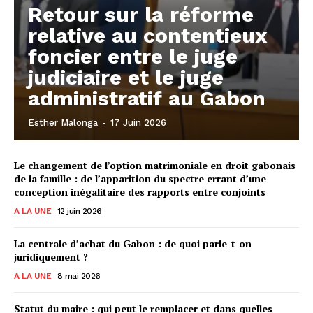
Retour sur la réforme
relative au contentieux
foncier entre le juge
judiciaire et le juge
administratif au Gabon
Esther Malonga
-
17 Juin 2026
Le changement de l’option matrimoniale en droit gabonais
de la famille : de l’apparition du spectre errant d’une
conception inégalitaire des rapports entre conjoints
A LA UNE
12 juin 2026
La centrale d’achat du Gabon : de quoi parle-t-on
juridiquement ?
A LA UNE
8 mai 2026
Statut du maire : qui peut le remplacer et dans quelles