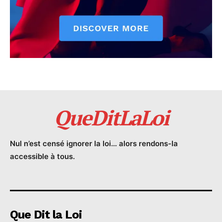
QueDitLaLoi
Nul n’est censé ignorer la loi… alors rendons-la
accessible à tous.
Que Dit la Loi