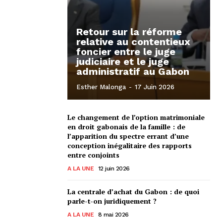
Retour sur la réforme
relative au contentieux
foncier entre le juge
judiciaire et le juge
administratif au Gabon
Esther Malonga
-
17 Juin 2026
Le changement de l’option matrimoniale
en droit gabonais de la famille : de
l’apparition du spectre errant d’une
conception inégalitaire des rapports
entre conjoints
A LA UNE
12 juin 2026
La centrale d’achat du Gabon : de quoi
parle-t-on juridiquement ?
A LA UNE
8 mai 2026