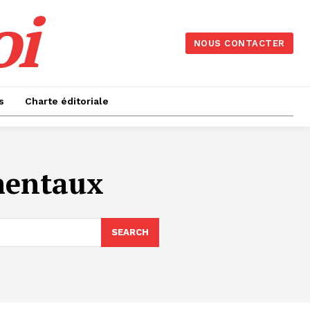
oi
NOUS CONTACTER
s
Charte éditoriale
amentaux
SEARCH