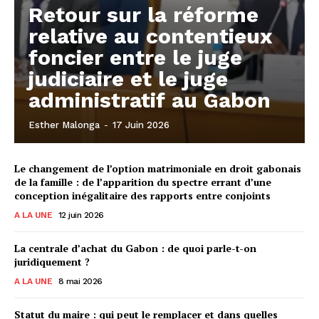
Retour sur la réforme
relative au contentieux
foncier entre le juge
judiciaire et le juge
administratif au Gabon
Esther Malonga
-
17 Juin 2026
Le changement de l’option matrimoniale en droit gabonais
de la famille : de l’apparition du spectre errant d’une
conception inégalitaire des rapports entre conjoints
A LA UNE
12 juin 2026
La centrale d’achat du Gabon : de quoi parle-t-on
juridiquement ?
A LA UNE
8 mai 2026
Statut du maire : qui peut le remplacer et dans quelles