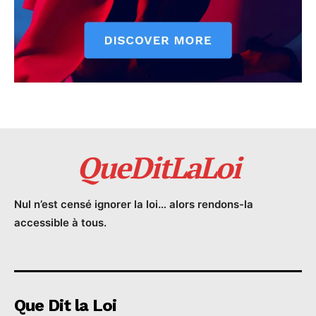
QueDitLaLoi
Nul n’est censé ignorer la loi… alors rendons-la
accessible à tous.
Que Dit la Loi