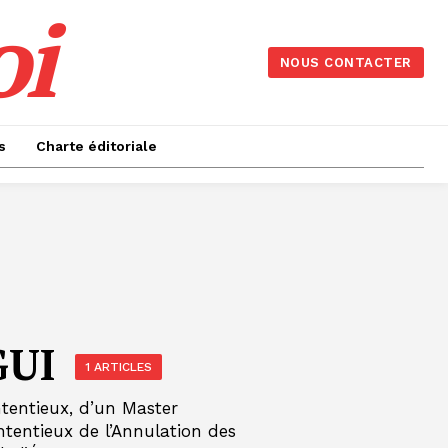
oi
NOUS CONTACTER
s
Charte éditoriale
GUI
1 ARTICLES
ntentieux, d’un Master
ntentieux de l’Annulation des