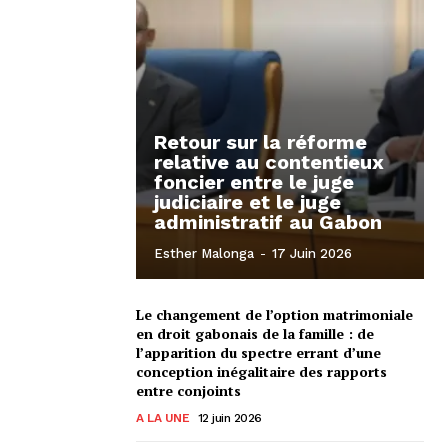
Retour sur la réforme
relative au contentieux
foncier entre le juge
judiciaire et le juge
administratif au Gabon
Esther Malonga
-
17 Juin 2026
Le changement de l’option matrimoniale
en droit gabonais de la famille : de
l’apparition du spectre errant d’une
conception inégalitaire des rapports
entre conjoints
A LA UNE
12 juin 2026