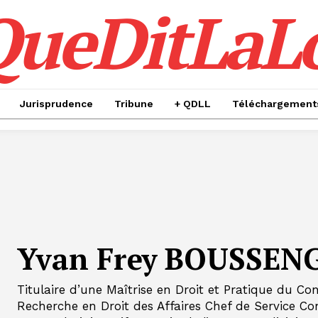
QueDitLaL
Jurisprudence
Tribune
+ QDLL
Téléchargement
Yvan Frey BOUSSEN
Titulaire d’une Maîtrise en Droit et Pratique du Co
Recherche en Droit des Affaires Chef de Service Co