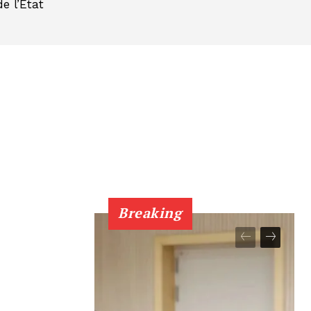
e l’État
Breaking