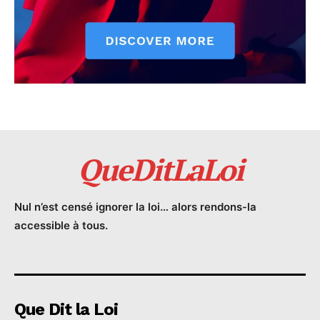
QueDitLaLoi
Nul n’est censé ignorer la loi… alors rendons-la
accessible à tous.
Que Dit la Loi