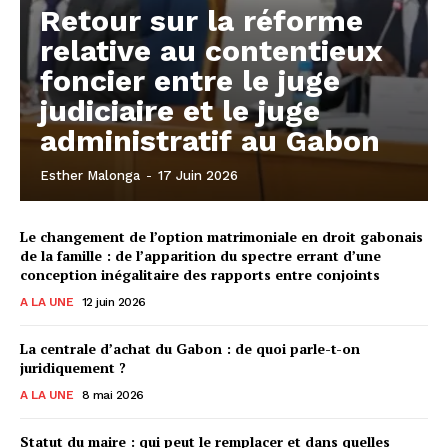
Retour sur la réforme
relative au contentieux
foncier entre le juge
judiciaire et le juge
administratif au Gabon
Esther Malonga
-
17 Juin 2026
Le changement de l’option matrimoniale en droit gabonais
de la famille : de l’apparition du spectre errant d’une
conception inégalitaire des rapports entre conjoints
A LA UNE
12 juin 2026
La centrale d’achat du Gabon : de quoi parle-t-on
juridiquement ?
A LA UNE
8 mai 2026
Statut du maire : qui peut le remplacer et dans quelles