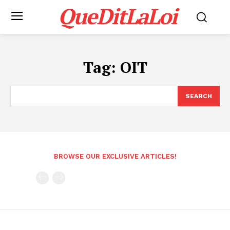
QueDitLaLoi
Tag:
OIT
SEARCH
BROWSE OUR EXCLUSIVE ARTICLES!