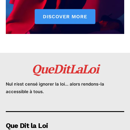
QueDitLaLoi
Nul n’est censé ignorer la loi… alors rendons-la
accessible à tous.
Que Dit la Loi