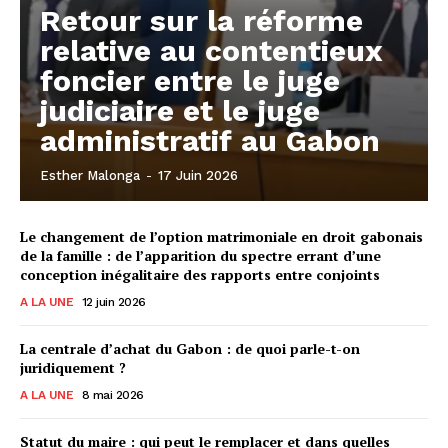
Retour sur la réforme
relative au contentieux
foncier entre le juge
judiciaire et le juge
administratif au Gabon
Esther Malonga
-
17 Juin 2026
Le changement de l’option matrimoniale en droit gabonais
de la famille : de l’apparition du spectre errant d’une
conception inégalitaire des rapports entre conjoints
A LA UNE
12 juin 2026
La centrale d’achat du Gabon : de quoi parle-t-on
juridiquement ?
A LA UNE
8 mai 2026
Statut du maire : qui peut le remplacer et dans quelles