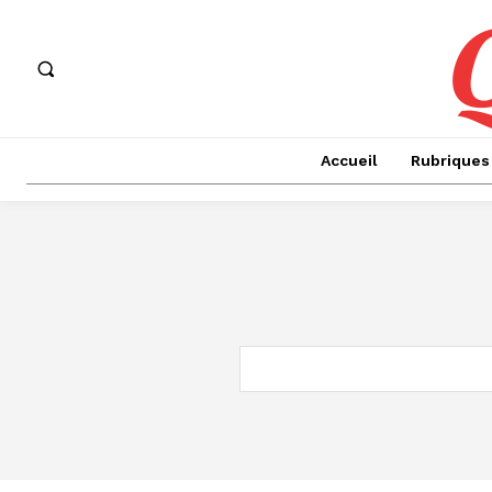
Accueil
Rubriques