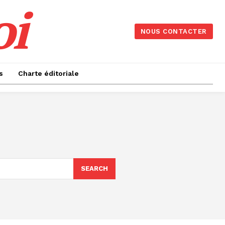
oi
NOUS CONTACTER
s
Charte éditoriale
SEARCH