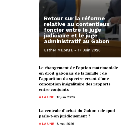
Retour sur la réforme
relative au contentieux
foncier entre le juge
judiciaire et le juge
administratif au Gabon
Esther Malonga
-
17 Juin 2026
Le changement de l’option matrimoniale
en droit gabonais de la famille : de
l’apparition du spectre errant d’une
conception inégalitaire des rapports
entre conjoints
A LA UNE
12 juin 2026
La centrale d’achat du Gabon : de quoi
parle-t-on juridiquement ?
A LA UNE
8 mai 2026