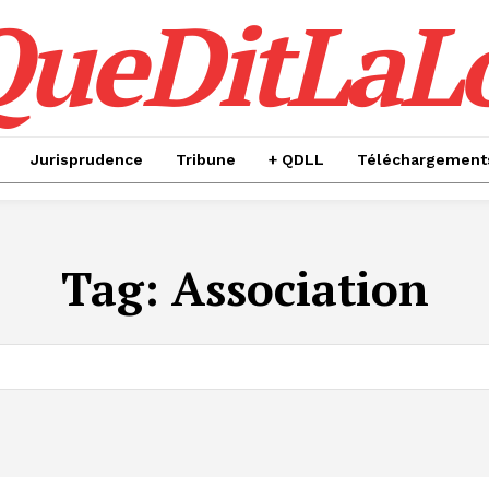
QueDitLaL
Jurisprudence
Tribune
+ QDLL
Téléchargement
Tag:
Association