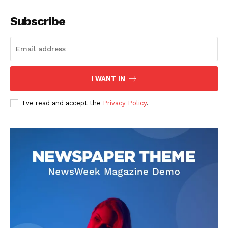
Subscribe
I WANT IN
I've read and accept the
Privacy Policy
.