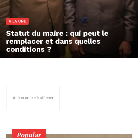
A LA UNE
Statut du maire : qui peut le
remplacer et dans quelles
conditions ?
Aucun article à afficher
Popular