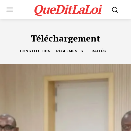
QueDitLaLoi
Téléchargement
CONSTITUTION
RÈGLEMENTS
TRAITÉS