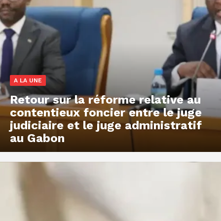
A LA UNE
Retour sur la réforme relative au
contentieux foncier entre le juge
judiciaire et le juge administratif
au Gabon