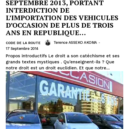
SEPTEMBRE 2013, PORTANT
INTERDICTION DE
L’IMPORTATION DES VEHICULES
D’OCCASION DE PLUS DE TROIS
ANS EN REPUBLIQUE...
Terence ASSEKO AKOMA
-
CODE DE LA ROUTE
17 Septembre 2014
Propos introductifs Le droit a son catéchisme et ses
grands textes mystiques . Qu’enseignent-ils ? Que
notre droit est un droit euclidien. Et que notre...