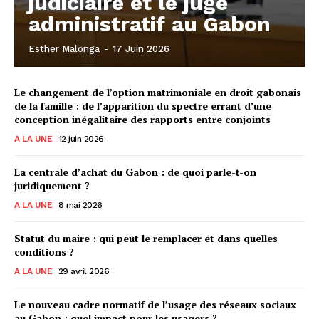
judiciaire et le juge
administratif au Gabon
Esther Malonga
-
17 Juin 2026
Le changement de l’option matrimoniale en droit gabonais
de la famille : de l’apparition du spectre errant d’une
conception inégalitaire des rapports entre conjoints
A LA UNE
12 juin 2026
La centrale d’achat du Gabon : de quoi parle-t-on
juridiquement ?
A LA UNE
8 mai 2026
Statut du maire : qui peut le remplacer et dans quelles
conditions ?
A LA UNE
29 avril 2026
Le nouveau cadre normatif de l’usage des réseaux sociaux
au Gabon : quel impact pour les usagers ?