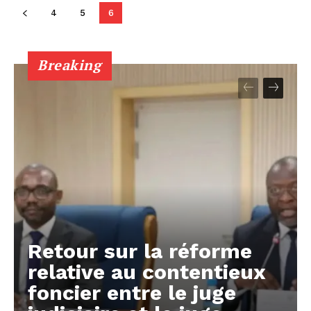
4
5
6
Breaking
Retour sur la réforme
relative au contentieux
foncier entre le juge