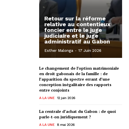
Retour sur la réforme
relative au contentieux
foncier entre le juge
judiciaire et le juge
administratif au Gabon
Esther Malonga
-
17 Juin 2026
Le changement de l’option matrimoniale
en droit gabonais de la famille : de
l’apparition du spectre errant d’une
conception inégalitaire des rapports
entre conjoints
A LA UNE
12 juin 2026
La centrale d’achat du Gabon : de quoi
parle-t-on juridiquement ?
A LA UNE
8 mai 2026