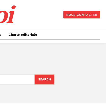
oi
NOUS CONTACTER
s
Charte éditoriale
SEARCH