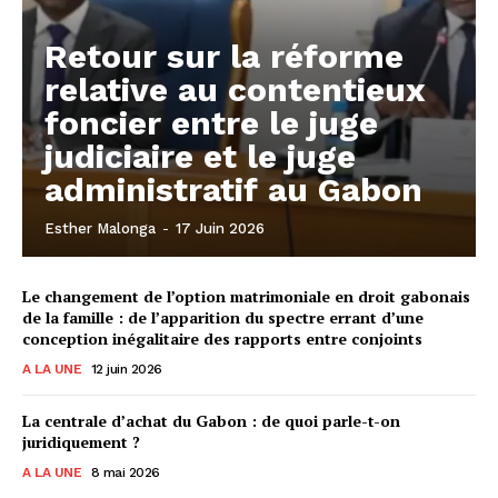
Retour sur la réforme
relative au contentieux
foncier entre le juge
judiciaire et le juge
administratif au Gabon
Esther Malonga
-
17 Juin 2026
Le changement de l’option matrimoniale en droit gabonais
de la famille : de l’apparition du spectre errant d’une
conception inégalitaire des rapports entre conjoints
A LA UNE
12 juin 2026
La centrale d’achat du Gabon : de quoi parle-t-on
juridiquement ?
A LA UNE
8 mai 2026