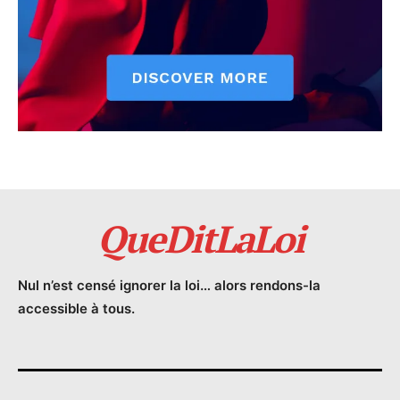
QueDitLaLoi
Nul n’est censé ignorer la loi… alors rendons-la
accessible à tous.