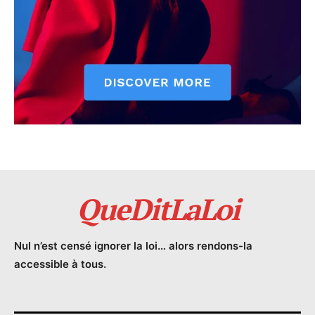
QueDitLaLoi
Nul n’est censé ignorer la loi… alors rendons-la
accessible à tous.