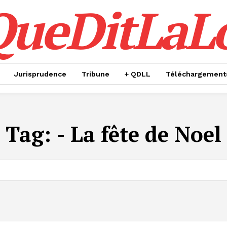
QueDitLaL
Jurisprudence
Tribune
+ QDLL
Téléchargement
Tag:
- La fête de Noel