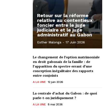
Retour sur la réforme
relative au contentieux
foncier entre le juge
judiciaire et le juge
administratif au Gabon
Esther Malonga
-
17 Juin 2026
Le changement de l’option matrimoniale
en droit gabonais de la famille : de
l’apparition du spectre errant d’une
conception inégalitaire des rapports
entre conjoints
A LA UNE
12 juin 2026
La centrale d’achat du Gabon : de quoi
parle-t-on juridiquement ?
A LA UNE
8 mai 2026