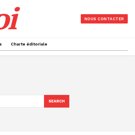
oi
NOUS CONTACTER
s
Charte éditoriale
SEARCH