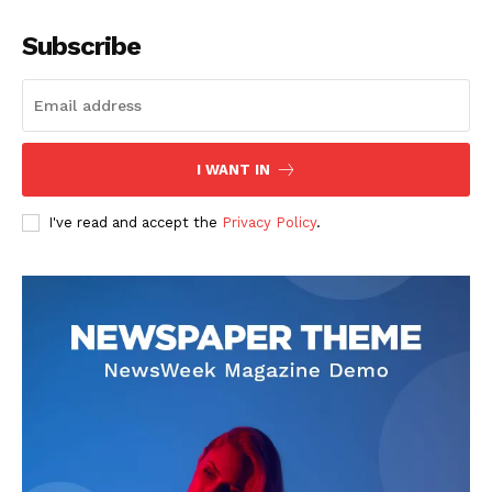
Subscribe
I WANT IN
I've read and accept the
Privacy Policy
.