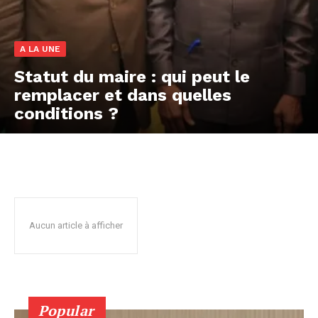
A LA UNE
Statut du maire : qui peut le
remplacer et dans quelles
conditions ?
Aucun article à afficher
Popular