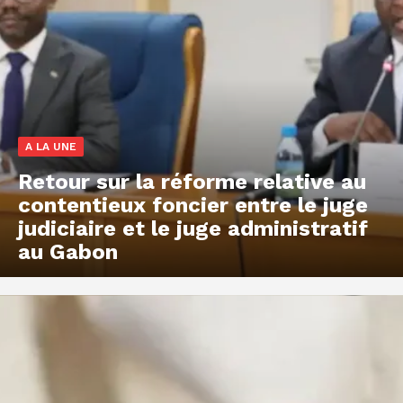
A LA UNE
Retour sur la réforme relative au
contentieux foncier entre le juge
judiciaire et le juge administratif
au Gabon