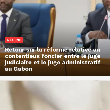
A LA UNE
Retour sur la réforme relative au
contentieux foncier entre le juge
judiciaire et le juge administratif
au Gabon