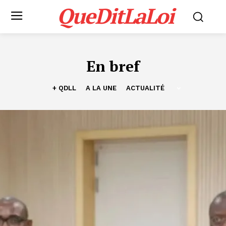
QueDitLaLoi
En bref
+ QDLL
A LA UNE
ACTUALITÉ