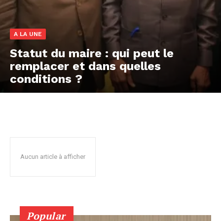
A LA UNE
Statut du maire : qui peut le
remplacer et dans quelles
conditions ?
Aucun article à afficher
Popular