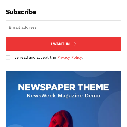
Subscribe
I WANT IN
I've read and accept the
Privacy Policy
.