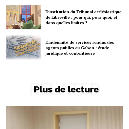
L’institution du Tribunal ecclésiastique
de Libreville : pour qui, pour quoi, et
dans quelles limites ?
L’indemnité de services rendus des
agents publics au Gabon : étude
juridique et contentieuse
RELATED
Plus de lecture