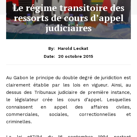
Le régime transitoire des
ressorts de cours d’appel
judiciaires
By:
Harold Leckat
20 octobre 2015
Date:
Au Gabon le principe du double degré de juridiction est
clairement établie par les lois en vigueur. Ainsi, au
dessus des Tribunaux judiciaire de première instance,
le législateur crée les cours d’appel. Lesquelles
connaissent en appel des affaires civiles,
commerciales, sociales, correctionnelles et
criminelles.
La loi n°7/94 du 16 septembre 1994 portant