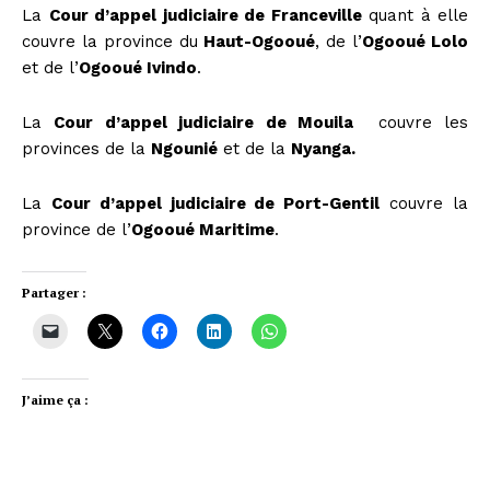
La
Cour d’appel judiciaire de Franceville
quant à elle
couvre la province du
Haut-Ogooué
, de l’
Ogooué Lolo
et de l’
Ogooué Ivindo
.
La
Cour d’appel judiciaire de Mouila
couvre les
provinces de la
Ngounié
et de la
Nyanga.
La
Cour d’appel judiciaire de Port-Gentil
couvre la
province de l’
Ogooué Maritime
.
Partager :
J’aime ça :