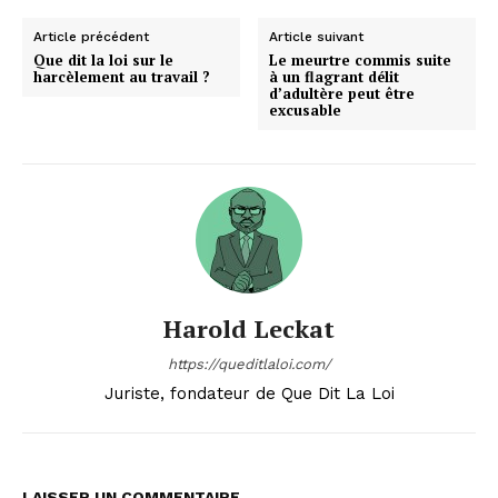
Article précédent
Article suivant
Que dit la loi sur le
Le meurtre commis suite
harcèlement au travail ?
à un flagrant délit
d’adultère peut être
excusable
Harold Leckat
https://queditlaloi.com/
Juriste, fondateur de Que Dit La Loi
LAISSER UN COMMENTAIRE