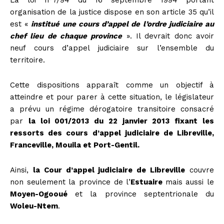
organisation de la justice dispose en son article 35 qu’il
est «
institué une cours d’appel de l’ordre judiciaire au
chef lieu de chaque province
». Il devrait donc avoir
neuf cours d’appel judiciaire sur l’ensemble du
territoire.
Cette dispositions apparaît comme un objectif à
atteindre et pour parer à cette situation, le législateur
a prévu un régime dérogatoire transitoire consacré
par
la loi 001/2013 du 22 janvier 2013 fixant les
ressorts des cours d’appel judiciaire de Libreville,
Franceville, Mouila et Port-Gentil.
Ainsi,
la Cour d’appel judiciaire de Libreville
couvre
non seulement la province de l’
Estuaire
mais aussi le
Moyen-Ogooué
et la province septentrionale du
Woleu-Ntem
.