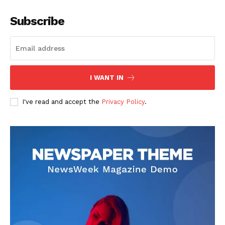
Subscribe
I WANT IN
I've read and accept the
Privacy Policy
.