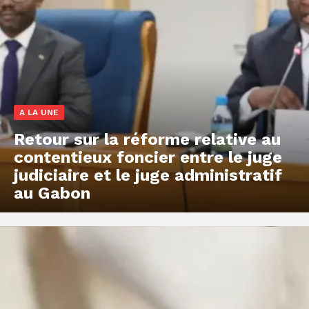
A LA UNE
Retour sur la réforme relative au
contentieux foncier entre le juge
judiciaire et le juge administratif
au Gabon