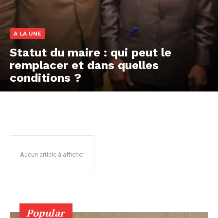
A LA UNE
Statut du maire : qui peut le
remplacer et dans quelles
conditions ?
Aucun article à afficher
Popular