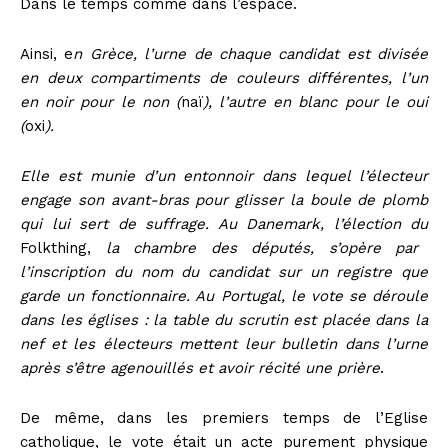
Dans le temps comme dans l’espace.
Ainsi, e
n Grèce, l’urne de chaque candidat est divisée
en deux compartiments de couleurs différentes, l’un
en noir pour le non (
naï
), l’autre en blanc pour le oui
(
oxi
).
Elle est munie d’un entonnoir dans lequel l’électeur
engage son avant-bras pour glisser la boule de plomb
qui lui sert de suffrage. Au Danemark, l’élection du
Folkthing,
la chambre des députés, s’opère par
l’inscription du nom du candidat
sur un registre que
garde un fonctionnaire. Au Portugal, le vote se déroule
dans les églises : la table du scrutin est placée dans la
nef et les électeurs mettent leur bulletin dans l’urne
après s’être agenouillés et avoir récité une prière
.
De même, dans les premiers temps de l’Eglise
catholique, le vote était un acte purement physique