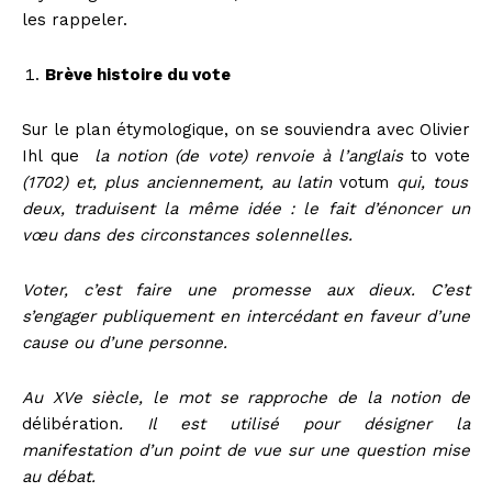
les rappeler.
Brève histoire du vote
Sur le plan étymologique, on se souviendra avec Olivier
Ihl que
la notion (de vote) renvoie à l’anglais
to vote
(1702) et, plus anciennement, au latin
votum
qui, tous
deux, traduisent la même idée : le fait d’énoncer un
vœu dans des circonstances solennelles.
Voter, c’est faire une promesse aux dieux. C’est
s’engager publiquement en intercédant en faveur d’une
cause ou d’une personne.
Au XV
e
siècle, le mot se rapproche de la notion de
délibération
. Il est utilisé pour désigner la
manifestation d’un point de vue sur une question mise
au débat.