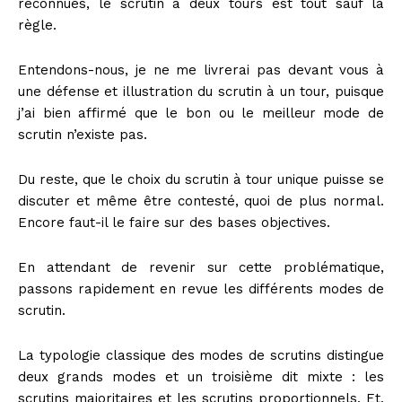
reconnues, le scrutin à deux tours est tout sauf la
règle.
Entendons-nous, je ne me livrerai pas devant vous à
une défense et illustration du scrutin à un tour, puisque
j’ai bien affirmé que le bon ou le meilleur mode de
scrutin n’existe pas.
Du reste, que le choix du scrutin à tour unique puisse se
discuter et même être contesté, quoi de plus normal.
Encore faut-il le faire sur des bases objectives.
En attendant de revenir sur cette problématique,
passons rapidement en revue les différents modes de
scrutin.
La typologie classique des modes de scrutins distingue
deux grands modes et un troisième dit mixte : les
scrutins majoritaires et les scrutins proportionnels. Et,