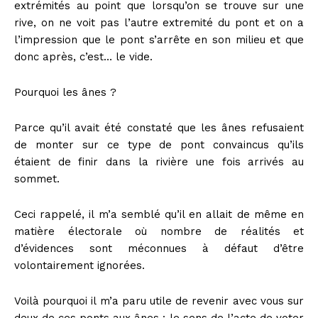
extrémités au point que lorsqu’on se trouve sur une
rive, on ne voit pas l’autre extremité du pont et on a
l’impression que le pont s’arrête en son milieu et que
donc après, c’est… le vide.
Pourquoi les ânes ?
Parce qu’il avait été constaté que les ânes refusaient
de monter sur ce type de pont convaincus qu’ils
étaient de finir dans la rivière une fois arrivés au
sommet.
Ceci rappelé, il m’a semblé qu’il en allait de même en
matière électorale où nombre de réalités et
d’évidences sont méconnues à défaut d’être
volontairement ignorées.
Voilà pourquoi il m’a paru utile de revenir avec vous sur
deux de ces ponts aux ânes : le sens de l’acte de voter