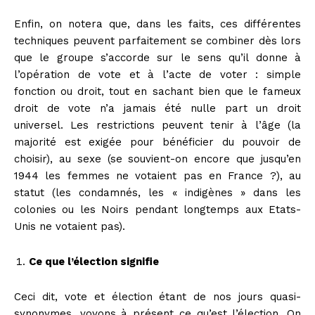
Enfin, on notera que, dans les faits, ces différentes
techniques peuvent parfaitement se combiner dès lors
que le groupe s’accorde sur le sens qu’il donne à
l’opération de vote
et à l’acte de voter : simple
fonction ou droit, tout en sachant bien que le fameux
droit de vote n’a jamais été nulle part un droit
universel. Les restrictions peuvent tenir à l’âge (la
majorité est exigée pour bénéficier du pouvoir de
choisir), au sexe (se souvient-on encore que jusqu’en
1944 les femmes ne votaient pas en France ?), au
statut (les condamnés, les « indigènes » dans les
colonies ou les Noirs pendant longtemps aux Etats-
Unis ne votaient pas).
Ce que l’élection signifie
Ceci dit, vote et élection étant de nos jours quasi-
synonymes, voyons à présent ce qu’est l’élection. On