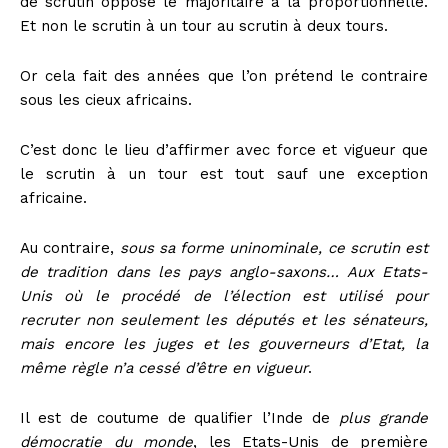
de scrutin oppose le majoritaire à la proportionnelle.
Et non le scrutin à un tour au scrutin à deux tours.
Or cela fait des années que l’on prétend le contraire
sous les cieux africains.
C’est donc le lieu d’affirmer avec force et vigueur que
le scrutin à un tour est tout sauf une exception
africaine.
Au contraire,
sous sa forme uninominale, ce scrutin est
de tradition dans les pays anglo-saxons… Aux Etats-
Unis où le procédé de l’élection est utilisé pour
recruter non seulement les députés et les sénateurs,
mais encore les juges et les gouverneurs d’Etat, la
même règle n’a cessé d’être en vigueur
.
Il est de coutume de qualifier l’Inde de
plus grande
démocratie du monde
, les Etats-Unis de première