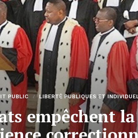
IT PUBLIC
LIBERTÉ PUBLIQUES ET INDIVIDUE
ats empêchent la
ience correctionn