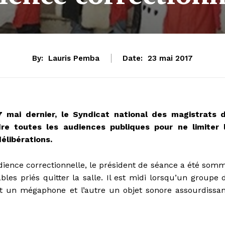
By:
Lauris Pemba
Date:
23 mai 2017
 mai dernier, le Syndicat national des magistrats 
e toutes les audiences publiques pour ne limiter 
élibérations.
udience correctionnelle, le président de séance a été som
ables priés quitter la salle. Il est midi lorsqu’un groupe 
it un mégaphone et l’autre un objet sonore assourdissan