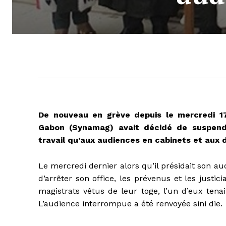
De nouveau en grève depuis le mercredi 17
Gabon (Synamag) avait décidé de suspendr
travail qu’aux audiences en cabinets et aux d
Le mercredi dernier alors qu’il présidait son a
d’arrêter son office, les prévenus et les justici
magistrats vêtus de leur toge, l’un d’eux tena
L’audience interrompue a été renvoyée sini die.