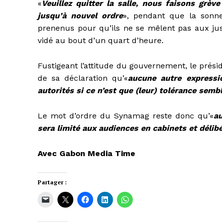
«
Veuillez quitter la salle, nous faisons grè
jusqu’à nouvel ordre
», pendant que la sonnett
prenenus pour qu’ils ne se mêlent pas aux justi
vidé au bout d’un quart d’heure.
Fustigeant l’attitude du gouvernement, le prés
de sa déclaration qu’«
aucune autre expressio
autorités si ce n’est que (leur) tolérance sembl
Le mot d’ordre du Synamag reste donc qu’«
au
sera limité aux audiences en cabinets et délib
Avec Gabon Media Time
Partager :