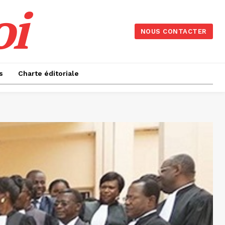
oi
NOUS CONTACTER
s
Charte éditoriale