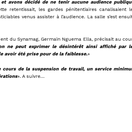
ve et avons décidé de ne tenir aucune audience publiqu
e retentissait, les gardes pénitentiaires canalisaient l
ciables venus assister à l’audience. La salle s’est ensui
ident du Synamag, Germain Nguema Ella, précisait au cou
n ne peut exprimer le désintérêt ainsi affiché par l
e avoir été prise pour de la faiblesse.
»
 cours de la suspension de travail, un service minim
érations
». A suivre…