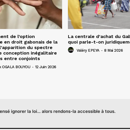
nt de l’option
La centrale d’achat du Ga
e en droit gabonais de la
quoi parle-t-on juridiquem
 l’apparition du spectre
Valéry EPEYA
-
8 Mai 2026
e conception inégalitaire
s entre conjoints
ick OGALA BOUYOU
-
12 Juin 2026
censé ignorer la loi… alors rendons-la accessible à tous.