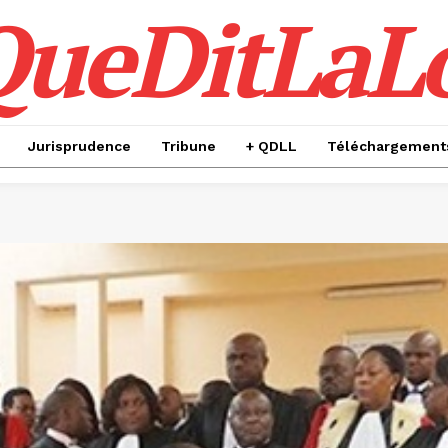
QueDitLaL
Jurisprudence
Tribune
+ QDLL
Téléchargement