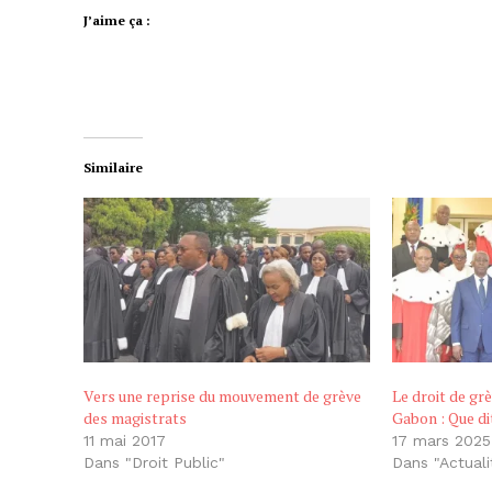
J’aime ça :
Similaire
Vers une reprise du mouvement de grève
Le droit de gr
des magistrats
Gabon : Que dit
11 mai 2017
17 mars 2025
Dans "Droit Public"
Dans "Actuali