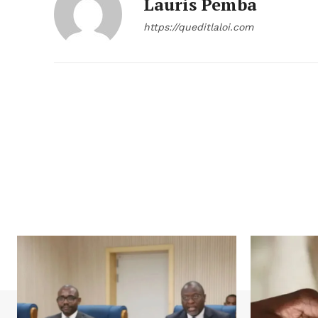
Lauris Pemba
https://queditlaloi.com