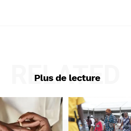
RELATED
Plus de lecture