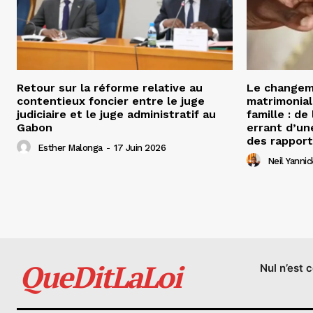
Retour sur la réforme relative au
Le changeme
contentieux foncier entre le juge
matrimonial
judiciaire et le juge administratif au
famille : de
Gabon
errant d’un
des rapport
Esther Malonga
-
17 Juin 2026
Neil Yann
QueDitLaLoi
Nul n’est 