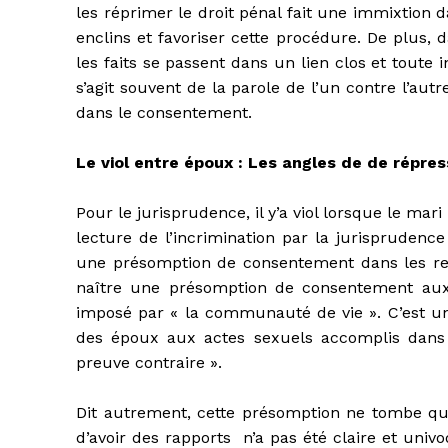
les réprimer le droit pénal fait une immixtion d
enclins et favoriser cette procédure. De plus, 
les faits se passent dans un lien clos et toute in
s’agit souvent de la parole de l’un contre l’autr
dans le consentement.
Le viol entre époux : Les angles de de répres
Pour le jurisprudence, il y’a viol lorsque le ma
lecture de l’incrimination par la jurisprudence
une présomption de consentement dans les relat
naître une présomption de consentement aux r
imposé par « la communauté de vie ». C’est u
des époux aux actes sexuels accomplis dans l
preuve contraire ».
Dit autrement, cette présomption ne tombe qu
d’avoir des rapports n’a pas été claire et univo