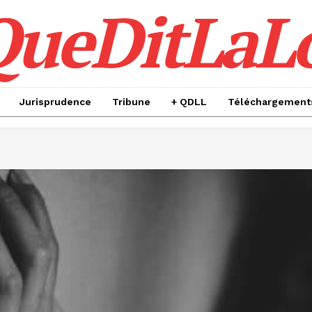
QueDitLaL
Jurisprudence
Tribune
+ QDLL
Téléchargement