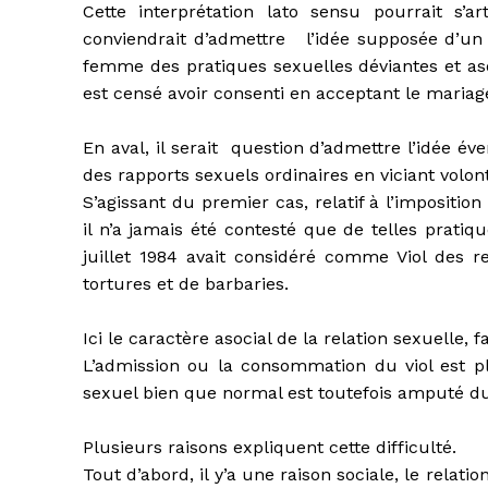
Cette interprétation lato sensu pourrait s’a
conviendrait d’admettre l’idée supposée d’un
femme des pratiques sexuelles déviantes et aso
est censé avoir consenti en acceptant le mariag
En aval, il serait question d’admettre l’idée é
des rapports sexuels ordinaires en viciant volon
S’agissant du premier cas, relatif à l’impositio
il n’a jamais été contesté que de telles pratiq
juillet 1984 avait considéré comme Viol des 
tortures et de barbaries.
Ici le caractère asocial de la relation sexuelle, f
L’admission ou la consommation du viol est plu
sexuel bien que normal est toutefois amputé d
Plusieurs raisons expliquent cette difficulté.
Tout d’abord, il y’a une raison sociale, le relat