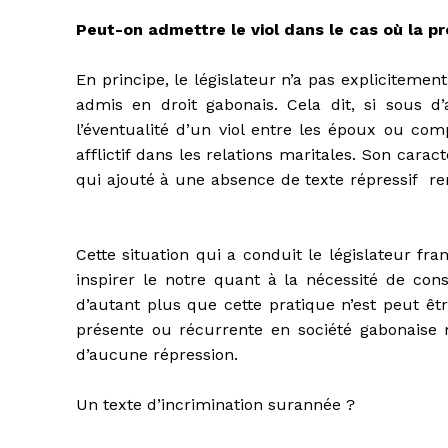
Peut-on admettre le viol dans le cas où la p
En principe, le législateur n’a pas explicitement
admis en droit gabonais. Cela dit, si sous d
l’éventualité d’un viol entre les époux ou co
afflictif dans les relations maritales. Son cara
qui ajouté à une absence de texte répressif rend
Cette situation qui a conduit le législateur fra
inspirer le notre quant à la nécessité de cons
d’autant plus que cette pratique n’est peut êtr
présente ou récurrente en société gabonaise m
d’aucune répression.
Un texte d’incrimination surannée ?