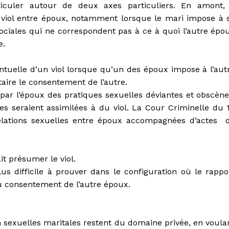
rticuler autour de deux axes particuliers. En amont, 
 viol entre époux, notamment lorsque le mari impose à 
ciales qui ne correspondent pas à ce à quoi l’autre épo
e.
ventuelle d’un viol lorsque qu’un des époux impose à l’aut
taire le consentement de l’autre.
n par l’époux des pratiques sexuelles déviantes et obscène
ues seraient assimilées à du viol. La Cour Criminelle du 
relations sexuelles entre époux accompagnées d’actes 
ait présumer le viol.
s difficile à prouver dans le configuration où le rappo
u consentement de l’autre époux.
ion sexuelles maritales restent du domaine privée, en voula