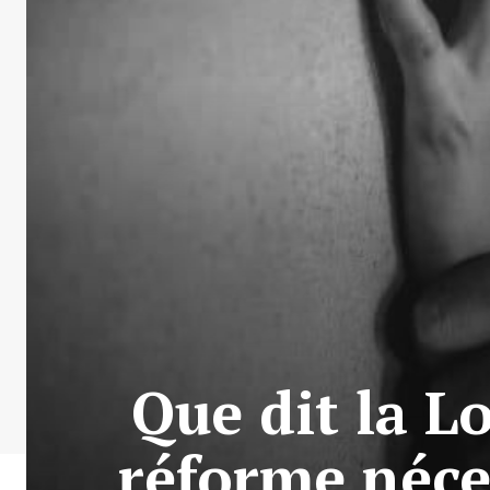
Que dit la Lo
réforme néce