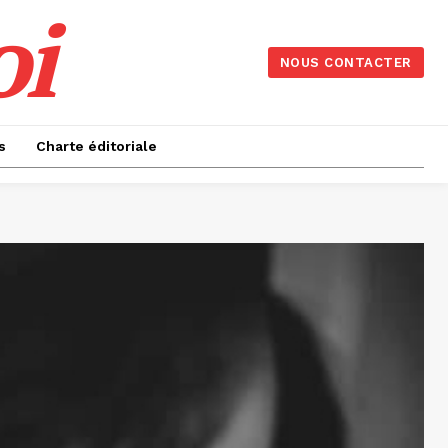
oi
NOUS CONTACTER
s
Charte éditoriale