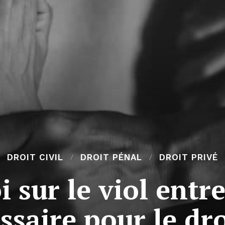
DROIT CIVIL
DROIT PÉNAL
DROIT PRIVÉ
i sur le viol ent
ssaire pour le dro