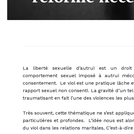
La liberté sexuelle d’autrui est un droi
comportement sexuel imposé à autrui méconn
consentement. Le viol est une pratique lâche et
rapport sexuel non consenti. La gravité d’un tel
traumatisant en fait l’une des violences les plu
Très souvent, cette thématique ne s’est appliq
particulières et profondes. L’idée nous est al
du viol dans les relations maritales, C’est-à-dir