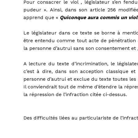
Pour consacrer le viol , législateur s’en fendu
pudeur ». Ainsi, dans son article 256 modifié
apprend que «
Quiconque aura commis un viol 
Le législateur dans ce texte se borne à mention
être entendu comme tout acte de pénétration s
la personne d’autrui sans son consentement et /
A lecture du texte d’incrimination, le législa
c’est à dire, dans son acception classique et 
personne d’autrui et exclue du texte toutes les 
Il conviendrait tout de même d’étendre la répres
la répression de l’infraction citée ci-dessus.
Des difficultés liées au particulariste de l’infrac