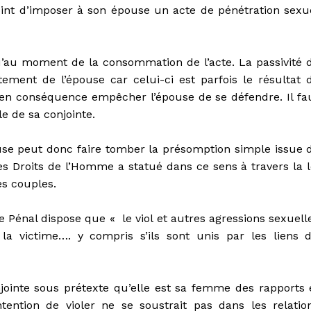
oint d’imposer à son épouse un acte de pénétration sexu
u’au moment de la consommation de l’acte. La passivité 
tement de l’épouse car celui-ci est parfois le résultat 
ut en conséquence empêcher l’épouse de se défendre. Il fa
e de sa conjointe.
se peut donc faire tomber la présomption simple issue 
Droits de l’Homme a statué dans ce sens à travers la l
es couples.
de Pénal dispose que « le viol et autres agressions sexuell
 la victime…. y compris s’ils sont unis par les liens 
ointe sous prétexte qu’elle est sa femme des rapports 
tention de violer ne se soustrait pas dans les relatio