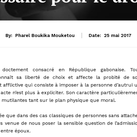
By:
Pharel Boukika Mouketou
Date:
25 mai 2017
t doctement consacré en République gabonaise. To
aît sa liberté de choix et affecte la probité de s
 afflictive qui consiste à imposer à la personne d’autrui 
 acte n’est plus à expliciter. Son caractère particulièreme
s mutilantes tant sur le plan physique que moral.
uée que dans des cas classiques de personnes sans attach
ors venue de nous poser la sensible question de l’admissi
e entre époux.