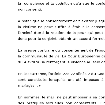
la conscience et la cognition qu’a eue le conj
non consenti.
A noter que le consentement doit exister jusq
la victime ne peut suffire à établir le consen
l’anxiété due à la relation, de la peur qui pe
donc pour le conjoint, obtenir un accord formell
La preuve contraire du consentement de l’épou
la communauté de vie. La Cour Européenne des 
du 4 avril 2006 renforçant la violence au sein d
En l’occurrence, l’article 222-22 alinéa 2 du Co
sont constitués lorsqu’ils ont été imposée à
mariages… »
En sommes, le mari ne peut imposer à sa conj
des pratiques sexuelles non consentants. L’in