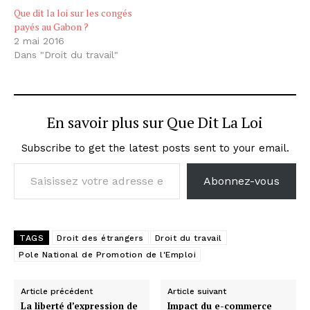
Que dit la loi sur les congés
payés au Gabon ?
2 mai 2016
Dans "Droit du travail"
En savoir plus sur Que Dit La Loi
Subscribe to get the latest posts sent to your email.
Saisissez votre adresse e-mail…
Abonnez-vous
TAGS
Droit des étrangers
Droit du travail
Pole National de Promotion de l'Emploi
Article précédent
Article suivant
La liberté d’expression de
Impact du e-commerce