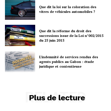
Que dit la loi sur la coloration des
vitres de véhicules automobiles ?
Que dit la réforme du droit des
successions issue de la Loi n°002/2015
du 25 juin 2015
L’indemnité de services rendus des
agents publics au Gabon : étude
juridique et contentieuse
RELATED
Plus de lecture