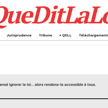
QueDitLaL
Jurisprudence
Tribune
+ QDLL
Téléchargement
censé ignorer la loi… alors rendons-la accessible à tous.