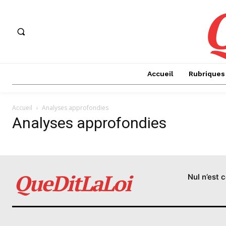
Accueil
Rubriques
Accueil
Analyses approfondies
Analyses approfondies
QueDitLaLoi
Nul n’est 