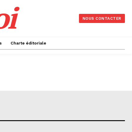
oi
NOUS CONTACTER
s
Charte éditoriale