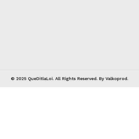
© 2025 QueDitlaLoi. All Rights Reserved. By Valkoprod.