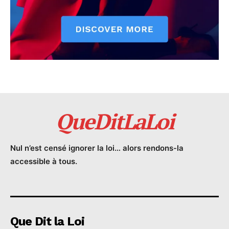
QueDitLaLoi
Nul n’est censé ignorer la loi… alors rendons-la
accessible à tous.
Que Dit la Loi