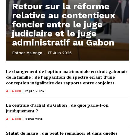
Retour sur la réforme
relative au contentieux
foncier entre le juge
judiciaire et le juge
administratif au Gabon
Esther Malonga
-
17 Juin 2026
Le changement de l’option matrimoniale en droit gabonais
de la famille : de l’apparition du spectre errant d’une
conception inégalitaire des rapports entre conjoints
A LA UNE
12 juin 2026
La centrale d’achat du Gabon : de quoi parle-t-on
juridiquement ?
A LA UNE
8 mai 2026
Statut du maire : qui peut le remplacer et dans quelles