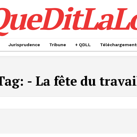
QueDitLaL
Jurisprudence
Tribune
+ QDLL
Téléchargement
Tag:
- La fête du travai