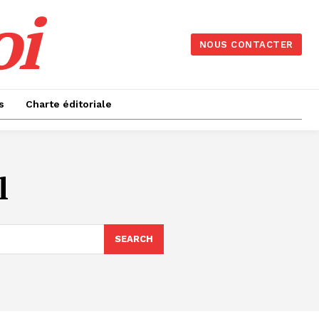
oi
NOUS CONTACTER
s
Charte éditoriale
l
SEARCH