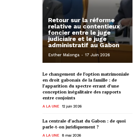
Retour sur la réforme
relative au contentieux
foncier entre le juge
judiciaire et le juge
administratif au Gabon
Esther Malonga
-
17 Juin 2026
Le changement de l’option matrimoniale
en droit gabonais de la famille : de
l’apparition du spectre errant d’une
conception inégalitaire des rapports
entre conjoints
A LA UNE
12 juin 2026
La centrale d’achat du Gabon : de quoi
parle-t-on juridiquement ?
A LA UNE
8 mai 2026