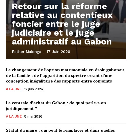
Retour sur la réforme
relative au contentieux
foncier entre le juge
judiciaire et le juge
administratif au Gabon
Esther Malonga
-
17 Juin 2026
Le changement de l’option matrimoniale en droit gabonais
de la famille : de l’apparition du spectre errant d’une
conception inégalitaire des rapports entre conjoints
A LA UNE
12 juin 2026
La centrale d’achat du Gabon : de quoi parle-t-on
juridiquement ?
A LA UNE
8 mai 2026
Statut du maire : qui peut le remplacer et dans quelles