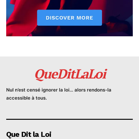
QueDitLaLoi
Nul n’est censé ignorer la loi… alors rendons-la
accessible à tous.
Que Dit la Loi