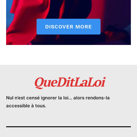
QueDitLaLoi
Nul n’est censé ignorer la loi… alors rendons-la
accessible à tous.