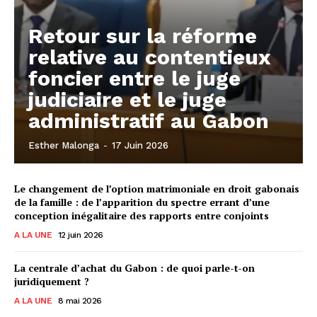
Retour sur la réforme
relative au contentieux
foncier entre le juge
judiciaire et le juge
administratif au Gabon
Esther Malonga
-
17 Juin 2026
Le changement de l’option matrimoniale en droit gabonais
de la famille : de l’apparition du spectre errant d’une
conception inégalitaire des rapports entre conjoints
A LA UNE
12 juin 2026
La centrale d’achat du Gabon : de quoi parle-t-on
juridiquement ?
A LA UNE
8 mai 2026