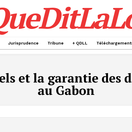
QueDitLaL
Jurisprudence
Tribune
+ QDLL
Téléchargement
uels et la garantie des
au Gabon