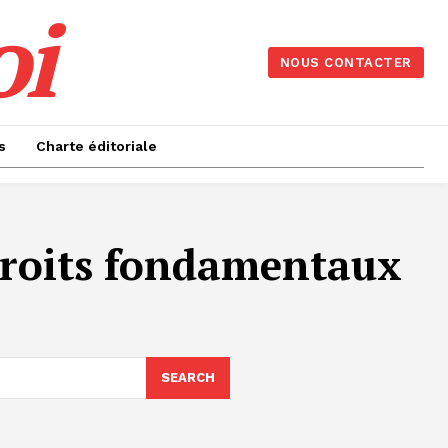
oi
NOUS CONTACTER
s
Charte éditoriale
 droits fondamentaux
SEARCH